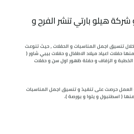
ذ عام 2018 و شركة هيلو بارتي تنشر الفرح و
ال تنسيق اجمل المناسبات و الحفلات , حيث تنوعت
نها حفلات اعياد ميلاد الاطفال و حفلات بيبي شاور (
 الخطبة و الزفاف و حفلة ظهور اول سن و حفلات
ة العمل حرصت على تنفيذ و تنسيق اجمل المناسبات
نها ( اسطنبول و يلوا و بورصة ).