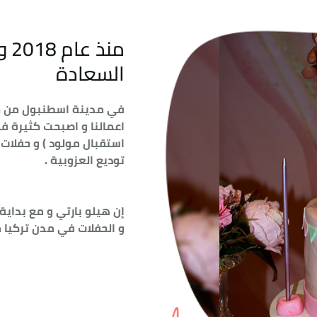
من
السعادة
في مدينة اسطنبول من خل
اعمالنا و اصبحت كثيرة فم
استقبال مولود ) و حفلات
توديع العزوبية .
إن هيلو بارتي و مع بداي
و الحفلات في مدن تركيا م